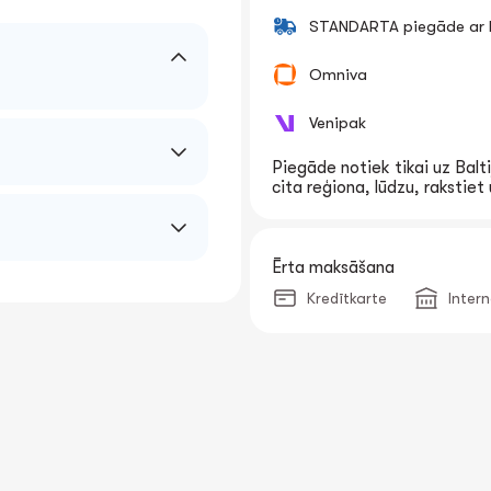
STANDARTA piegāde ar k
Omniva
Venipak
Piegāde notiek tikai uz Balti
cita reģiona, lūdzu, rakstie
Ērta maksāšana
Kredītkarte
Inter