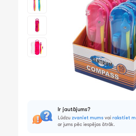
Ir jautājums?
Lūdzu
zvaniet mums
vai
rakstiet 
ar jums pēc iespējas ātrāk.