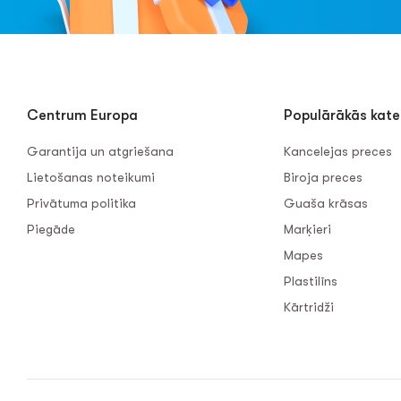
Centrum Europa
Populārākās kate
Garantija un atgriešana
Kancelejas preces
Lietošanas noteikumi
Biroja preces
Privātuma politika
Guaša krāsas
Piegāde
Marķieri
Mapes
Plastilīns
Kārtridži