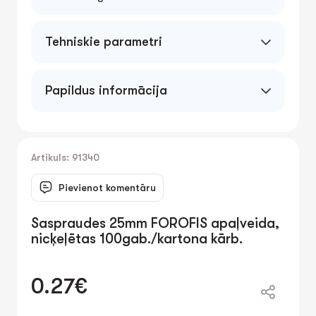
Tehniskie parametri
Papildus informācija
Artikuls: 91340
Pievienot komentāru
Saspraudes 25mm FOROFIS apaļveida,
nicķeļētas 100gab./kartona kārb.
0.27€