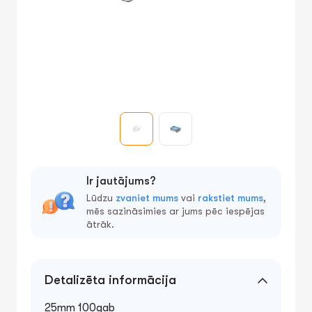
Ir jautājums?
Lūdzu
zvaniet mums
vai
rakstiet mums
,
mēs sazināsimies ar jums pēc iespējas
ātrāk.
Detalizēta informācija
25mm 100gab