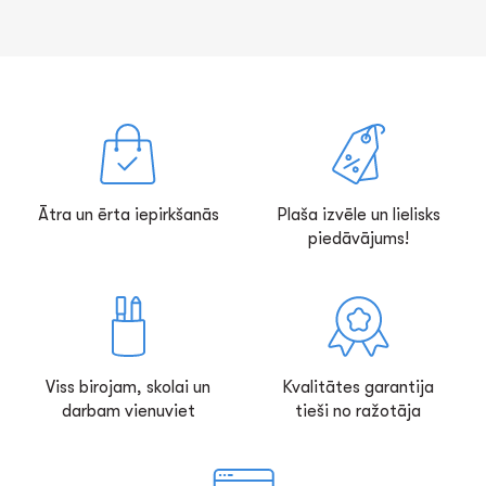
Ātra un ērta iepirkšanās
Plaša izvēle un lielisks
piedāvājums!
Viss birojam, skolai un
Kvalitātes garantija
darbam vienuviet
tieši no ražotāja