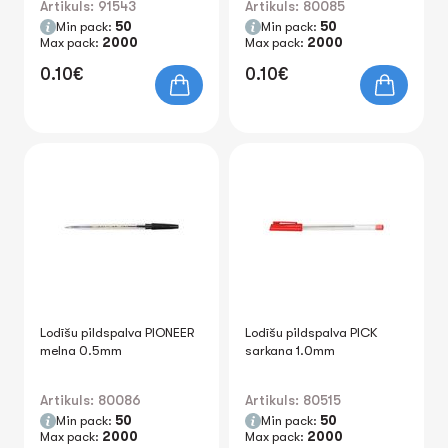
Artikuls: 91543
Artikuls: 80085
Min pack:
50
Min pack:
50
Max pack:
2000
Max pack:
2000
0.10€
0.10€
Lodīšu pildspalva PIONEER
Lodīšu pildspalva PICK
melna 0.5mm
sarkana 1.0mm
Artikuls: 80086
Artikuls: 80515
Min pack:
50
Min pack:
50
Max pack:
2000
Max pack:
2000