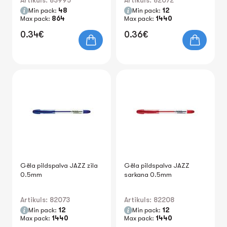
Artikuls: 83995
Artikuls: 82072
Min pack:
48
Min pack:
12
Max pack:
864
Max pack:
1440
0.34€
0.36€
Gēla pildspalva JAZZ zila
Gēla pildspalva JAZZ
0.5mm
sarkana 0.5mm
Artikuls: 82073
Artikuls: 82208
Min pack:
12
Min pack:
12
Max pack:
1440
Max pack:
1440