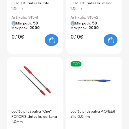
FOROFIS tintes kr. zila
FOROFIS tintes kr. melna
1.0mm
1.0mm
Artikuls: 91541
Artikuls: 91542
Min pack:
50
Min pack:
50
Max pack:
2000
Max pack:
2000
0.10€
0.10€
TOP
Lodīšu pildspalva "One"
Lodīšu pildspalva PIONEER
FOROFIS tintes kr. sarkana
zila 0.5mm
1.0mm