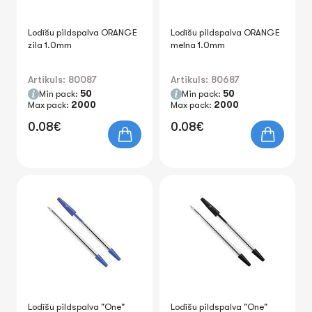
Lodīšu pildspalva ORANGE
Lodīšu pildspalva ORANGE
zila 1.0mm
melna 1.0mm
Artikuls: 80087
Artikuls: 80687
Min pack:
50
Min pack:
50
Max pack:
2000
Max pack:
2000
0.08€
0.08€
Lodīšu pildspalva "One"
Lodīšu pildspalva "One"