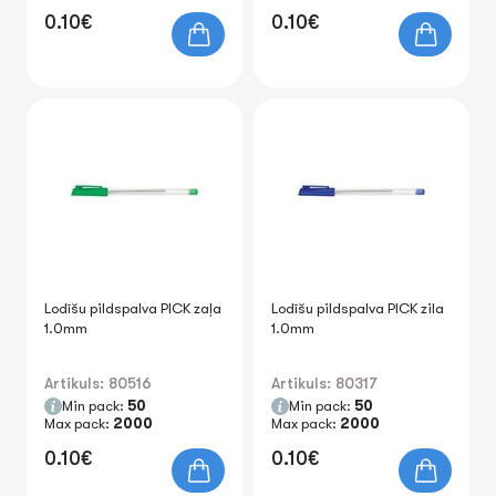
0.10€
0.10€
Lodīšu pildspalva PICK zaļa
Lodīšu pildspalva PICK zila
1.0mm
1.0mm
Artikuls: 80516
Artikuls: 80317
Min pack:
50
Min pack:
50
Max pack:
2000
Max pack:
2000
0.10€
0.10€