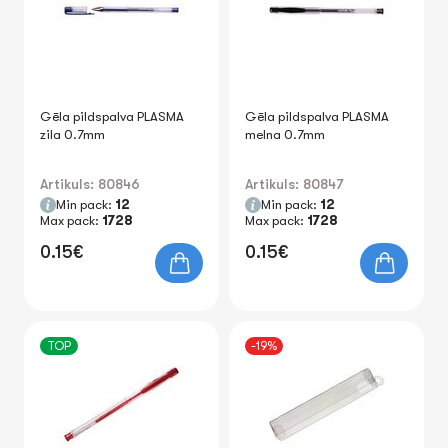
Gēla pildspalva PLASMA
Gēla pildspalva PLASMA
zila 0.7mm
melna 0.7mm
Artikuls: 80846
Artikuls: 80847
Min pack:
12
Min pack:
12
Max pack:
1728
Max pack:
1728
0.15€
0.15€
TOP
-19%