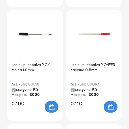
Lodīšu pildspalva PICK
Lodīšu pildspalva PIONEER
melna 1.0mm
sarkana 0.5mm
Artikuls: 80318
Artikuls: 80097
Min pack:
50
Min pack:
50
Max pack:
2000
Max pack:
2000
0.10€
0.11€