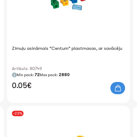
Zīmuļu asināmais "Centum" plastmasas, ar savācēju
Artikuls: 80749
Min pack:
72
Max pack:
2880
0.05€
-23%