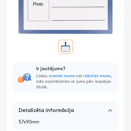
Ir jautājums?
Lūdzu
zvaniet mums
vai
rakstiet mums
,
mēs sazināsimies ar jums pēc iespējas
ātrāk.
Detalizēta informācija
57x90mm