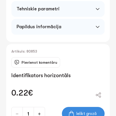
Tehniskie parametri
Papildus informācija
Artikuls: 80853
Pievienot komentāru
Identifikators horizontāls
0.22€
Ielikt grozā