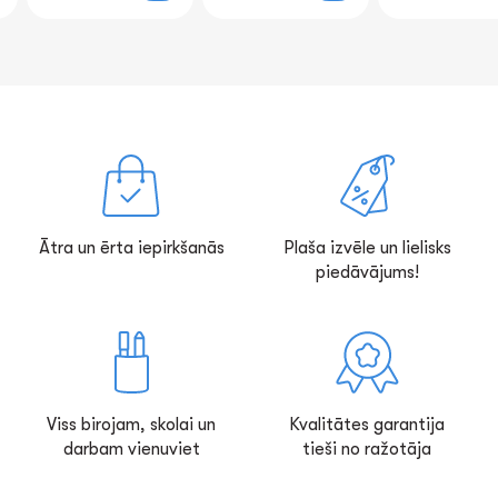
Ātra un ērta iepirkšanās
Plaša izvēle un lielisks
piedāvājums!
Viss birojam, skolai un
Kvalitātes garantija
darbam vienuviet
tieši no ražotāja