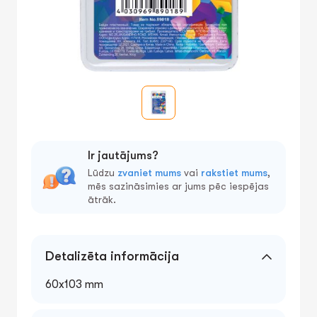
Ir jautājums?
Lūdzu
zvaniet mums
vai
rakstiet mums
,
mēs sazināsimies ar jums pēc iespējas
ātrāk.
Detalizēta informācija
60x103 mm