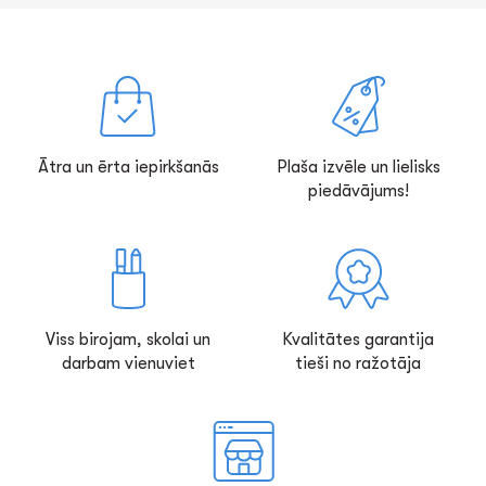
Ātra un ērta iepirkšanās
Plaša izvēle un lielisks
piedāvājums!
Viss birojam, skolai un
Kvalitātes garantija
darbam vienuviet
tieši no ražotāja