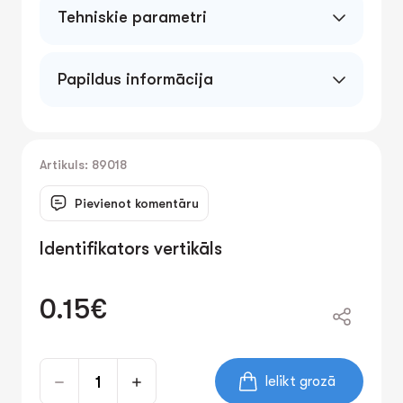
Tehniskie parametri
Papildus informācija
Artikuls: 89018
Pievienot komentāru
Identifikators vertikāls
0.15€
Ielikt grozā