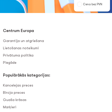
Cena bez PVN
Centrum Europa
Garantija un atgriešana
Lietošanas noteikumi
Privātuma politika
Piegāde
Populārākās kategorijas:
Kancelejas preces
Biroja preces
Guaša krāsas
Marķieri