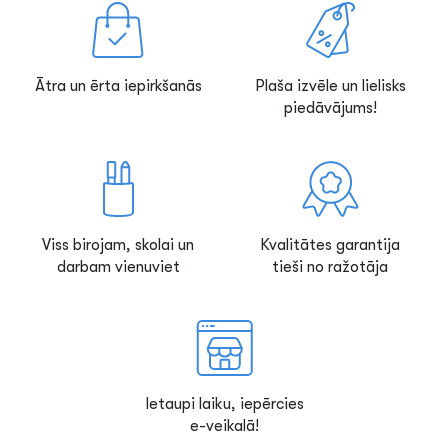
Ātra un ērta iepirkšanās
Plaša izvēle un lielisks
piedāvājums!
Viss birojam, skolai un
Kvalitātes garantija
darbam vienuviet
tieši no ražotāja
Ietaupi laiku, iepērcies
e-veikalā!