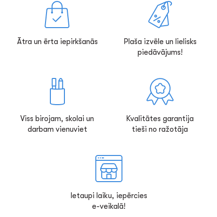
Ātra un ērta iepirkšanās
Plaša izvēle un lielisks
piedāvājums!
Viss birojam, skolai un
Kvalitātes garantija
darbam vienuviet
tieši no ražotāja
Ietaupi laiku, iepērcies
e-veikalā!