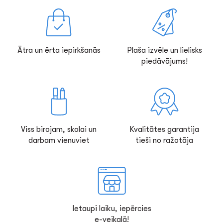
Ātra un ērta iepirkšanās
Plaša izvēle un lielisks
piedāvājums!
Viss birojam, skolai un
Kvalitātes garantija
darbam vienuviet
tieši no ražotāja
Ietaupi laiku, iepērcies
e-veikalā!