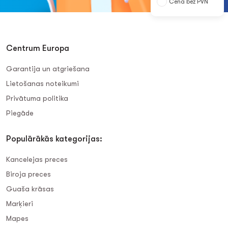
Cena bez PVN
Centrum Europa
Garantija un atgriešana
Lietošanas noteikumi
Privātuma politika
Piegāde
Populārākās kategorijas:
Kancelejas preces
Biroja preces
Guaša krāsas
Marķieri
Mapes