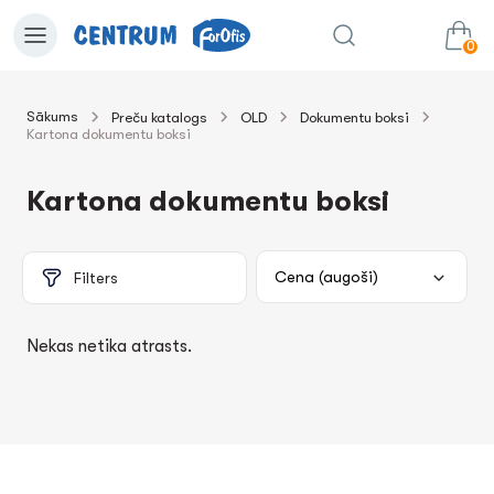
0
Sākums
Preču katalogs
OLD
Dokumentu boksi
Kartona dokumentu boksi
0.00€
uz grozu
Summa:
Kartona dokumentu boksi
Filters
Nekas netika atrasts.