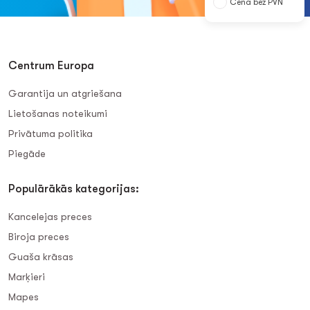
Cena bez PVN
Centrum Europa
Garantija un atgriešana
Lietošanas noteikumi
Privātuma politika
Piegāde
Populārākās kategorijas:
Kancelejas preces
Biroja preces
Guaša krāsas
Marķieri
Mapes