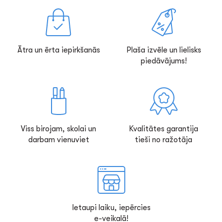
Ātra un ērta iepirkšanās
Plaša izvēle un lielisks
piedāvājums!
Viss birojam, skolai un
Kvalitātes garantija
darbam vienuviet
tieši no ražotāja
Ietaupi laiku, iepērcies
e-veikalā!