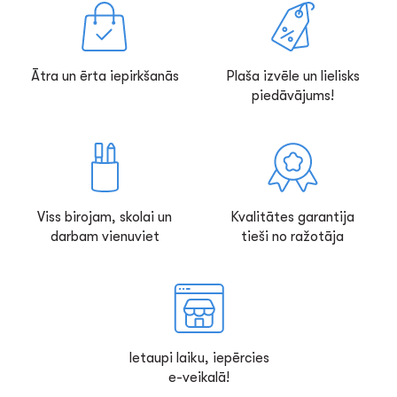
Ātra un ērta iepirkšanās
Plaša izvēle un lielisks
piedāvājums!
Viss birojam, skolai un
Kvalitātes garantija
darbam vienuviet
tieši no ražotāja
Ietaupi laiku, iepērcies
e-veikalā!