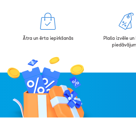
Ātra un ērta iepirkšanās
Plaša izvēle un l
piedāvājum