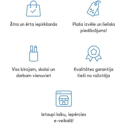
Ātra un ērta iepirkšanās
Plaša izvēle un lielisks
piedāvājums!
Viss birojam, skolai un
Kvalitātes garantija
darbam vienuviet
tieši no ražotāja
Ietaupi laiku, iepērcies
e-veikalā!