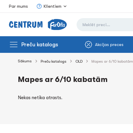
Par mums
Klientiem
Preču katalogs
Akcijas preces
Sākums
Preču katalogs
OLD
Mapes ar 6/10 kabatām
Mapes ar 6/10 kabatām
Nekas netika atrasts.