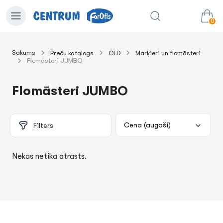
0
Sākums
Preču katalogs
OLD
Marķieri un flomāsteri
Flomāsteri JUMBO
0.00€
uz grozu
Summa:
Flomāsteri JUMBO
Filters
Nekas netika atrasts.