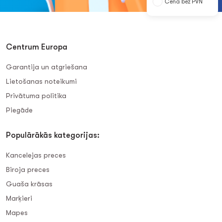
Cena bez PVN
Centrum Europa
Garantija un atgriešana
Lietošanas noteikumi
Privātuma politika
Piegāde
Populārākās kategorijas:
Kancelejas preces
Biroja preces
Guaša krāsas
Marķieri
Mapes