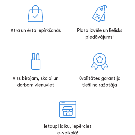
Ātra un ērta iepirkšanās
Plaša izvēle un lielisks
piedāvājums!
Viss birojam, skolai un
Kvalitātes garantija
darbam vienuviet
tieši no ražotāja
Ietaupi laiku, iepērcies
e-veikalā!