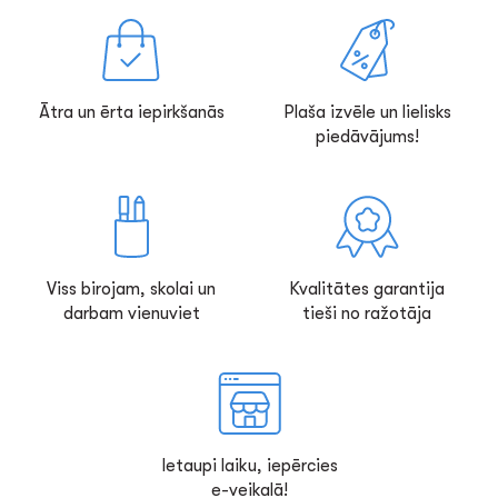
Ātra un ērta iepirkšanās
Plaša izvēle un lielisks
piedāvājums!
Viss birojam, skolai un
Kvalitātes garantija
darbam vienuviet
tieši no ražotāja
Ietaupi laiku, iepērcies
e-veikalā!