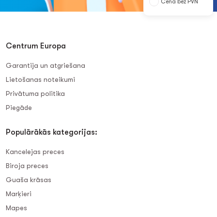
Cena bez PVN
Centrum Europa
Garantija un atgriešana
Lietošanas noteikumi
Privātuma politika
Piegāde
Populārākās kategorijas:
Kancelejas preces
Biroja preces
Guaša krāsas
Marķieri
Mapes