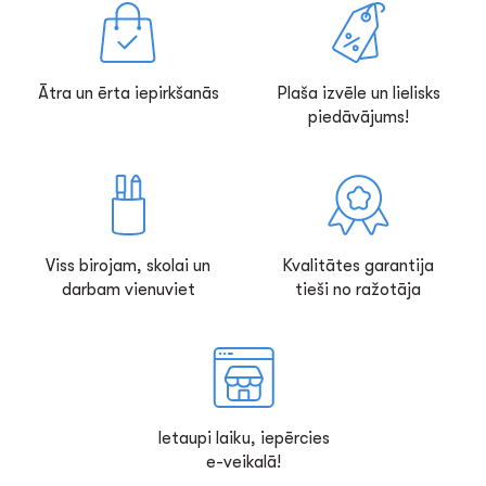
Ātra un ērta iepirkšanās
Plaša izvēle un lielisks
piedāvājums!
Viss birojam, skolai un
Kvalitātes garantija
darbam vienuviet
tieši no ražotāja
Ietaupi laiku, iepērcies
e-veikalā!