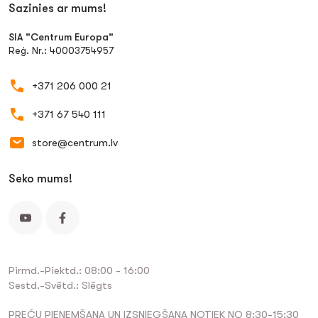
Sazinies ar mums!
SIA "Centrum Europa"
Reģ. Nr.: 40003754957
+371 206 000 21
+371 67 540 111
store@centrum.lv
Seko mums!
Pirmd.-Piektd.: 08:00 - 16:00
Sestd.-Svētd.: Slēgts
PREČU PIEŅEMŠANA UN IZSNIEGŠANA NOTIEK NO 8:30-15:30