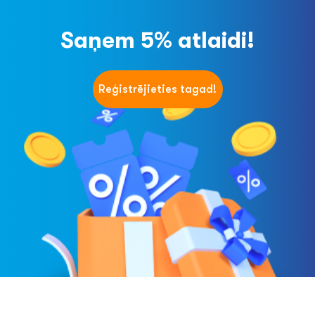
Saņem 5% atlaidi!
Reģistrējieties tagad!