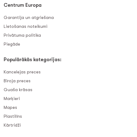
Centrum Europa
Garantija un atgriešana
Lietošanas noteikumi
Privātuma politika
Piegāde
Populārākās kategorijas:
Kancelejas preces
Biroja preces
Guaša krāsas
Marķieri
Mapes
Plastilīns
Kārtridži