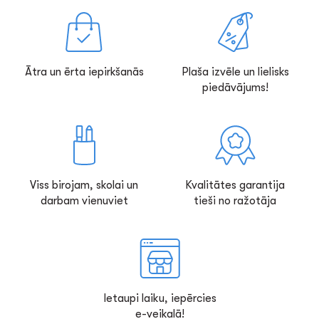
Ātra un ērta iepirkšanās
Plaša izvēle un lielisks
piedāvājums!
Viss birojam, skolai un
Kvalitātes garantija
darbam vienuviet
tieši no ražotāja
Ietaupi laiku, iepērcies
e-veikalā!