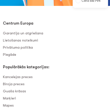
Cena bez PVN
Centrum Europa
Garantija un atgriešana
Lietošanas noteikumi
Privātuma politika
Piegāde
Populārākās kategorijas:
Kancelejas preces
Biroja preces
Guaša krāsas
Marķieri
Mapes