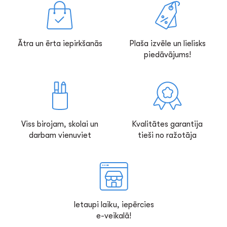
Ātra un ērta iepirkšanās
Plaša izvēle un lielisks
piedāvājums!
Viss birojam, skolai un
Kvalitātes garantija
darbam vienuviet
tieši no ražotāja
Ietaupi laiku, iepērcies
e-veikalā!