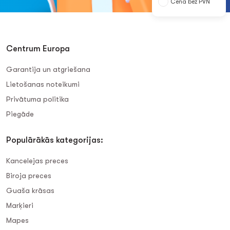
Cena bez PVN
Centrum Europa
Garantija un atgriešana
Lietošanas noteikumi
Privātuma politika
Piegāde
Populārākās kategorijas:
Kancelejas preces
Biroja preces
Guaša krāsas
Marķieri
Mapes