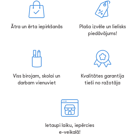
Ātra un ērta iepirkšanās
Plaša izvēle un lielisks
piedāvājums!
Viss birojam, skolai un
Kvalitātes garantija
darbam vienuviet
tieši no ražotāja
Ietaupi laiku, iepērcies
e-veikalā!