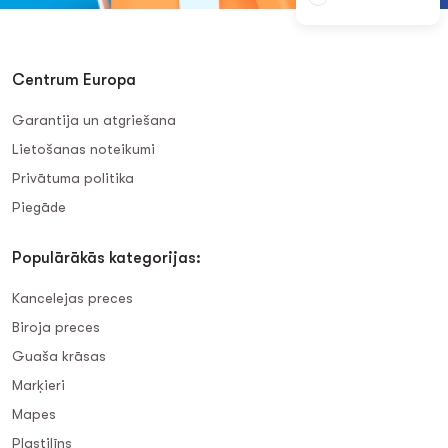
Centrum Europa
Garantija un atgriešana
Lietošanas noteikumi
Privātuma politika
Piegāde
Populārākās kategorijas:
Kancelejas preces
Biroja preces
Guaša krāsas
Marķieri
Mapes
Plastilīns