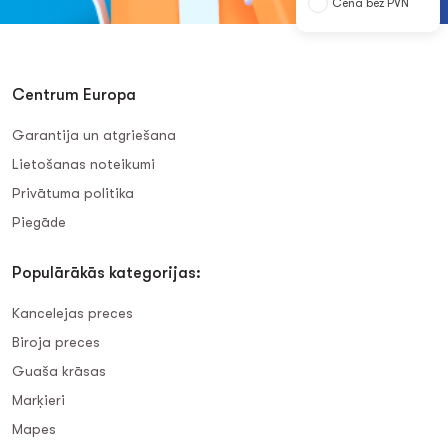
Cena bez PVN
Centrum Europa
Garantija un atgriešana
Lietošanas noteikumi
Privātuma politika
Piegāde
Populārākās kategorijas:
Kancelejas preces
Biroja preces
Guaša krāsas
Marķieri
Mapes