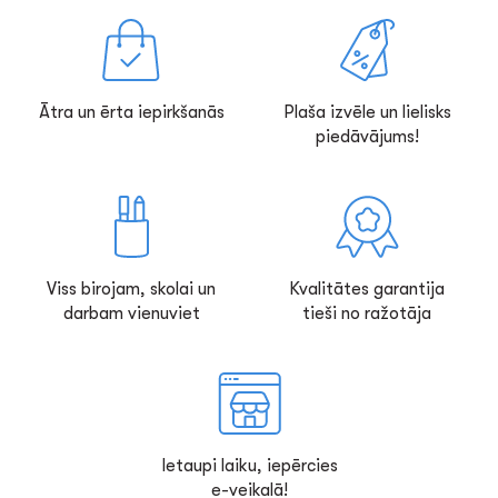
Ātra un ērta iepirkšanās
Plaša izvēle un lielisks
piedāvājums!
Viss birojam, skolai un
Kvalitātes garantija
darbam vienuviet
tieši no ražotāja
Ietaupi laiku, iepērcies
e-veikalā!