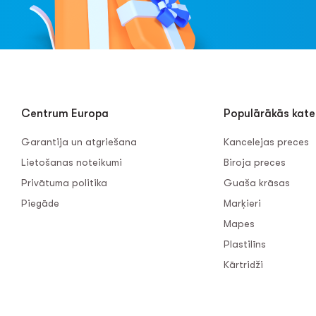
Centrum Europa
Populārākās kate
Garantija un atgriešana
Kancelejas preces
Lietošanas noteikumi
Biroja preces
Privātuma politika
Guaša krāsas
Piegāde
Marķieri
Mapes
Plastilīns
Kārtridži