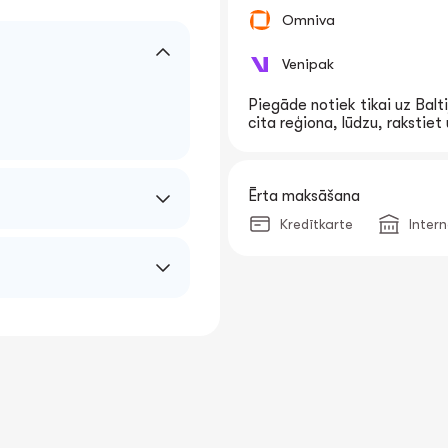
Omniva
Venipak
Piegāde notiek tikai uz Balti
cita reģiona, lūdzu, rakstie
Ērta maksāšana
Kredītkarte
Inter