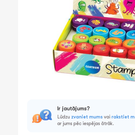
Ir jautājums?
Lūdzu
zvaniet mums
vai
rakstiet 
ar jums pēc iespējas ātrāk.