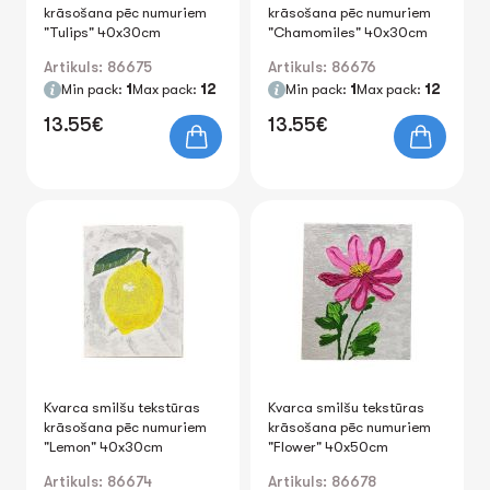
krāsošana pēc numuriem
krāsošana pēc numuriem
"Tulips" 40x30cm
"Chamomiles" 40x30cm
Artikuls: 86675
Artikuls: 86676
Min pack:
1
Max pack:
12
Min pack:
1
Max pack:
12
13.55€
13.55€
Kvarca smilšu tekstūras
Kvarca smilšu tekstūras
krāsošana pēc numuriem
krāsošana pēc numuriem
"Lemon" 40x30cm
"Flower" 40x50cm
Artikuls: 86674
Artikuls: 86678