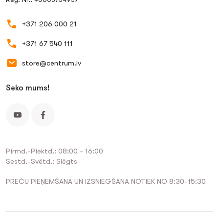
+371 206 000 21
+371 67 540 111
store@centrum.lv
Seko mums!
Pirmd.-Piektd.: 08:00 - 16:00
Sestd.-Svētd.: Slēgts
PREČU PIEŅEMŠANA UN IZSNIEGŠANA NOTIEK NO 8:30-15:30