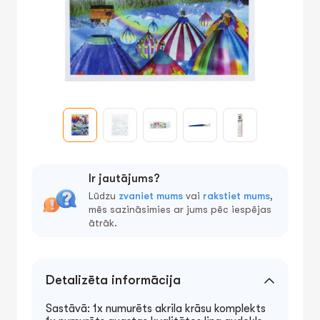
Ir jautājums?
Lūdzu
zvaniet mums
vai
rakstiet mums
,
mēs sazināsimies ar jums pēc iespējas
ātrāk.
Detalizēta informācija
Sastāvā: 1x numurēts akrila krāsu komplekts