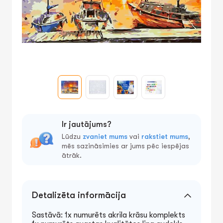
Ir jautājums?
Lūdzu
zvaniet mums
vai
rakstiet mums
,
mēs sazināsimies ar jums pēc iespējas
ātrāk.
Detalizēta informācija
Sastāvā: 1x numurēts akrila krāsu komplekts