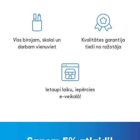
Viss birojam, skolai un
Kvalitātes garantija
darbam vienuviet
tieši no ražotāja
Ietaupi laiku, iepērcies
e-veikalā!