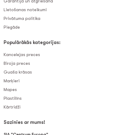
Garantija un atgriešana
Lietošanas noteikumi
Privātuma politika
Piegāde
Populārākās kategorijas:
Kancelejas preces
Biroja preces
Guaša krāsas
Marķieri
Mapes
Plastilīns
Kārtridži
Sazinies ar mums!
SIA "Centrum Europa"