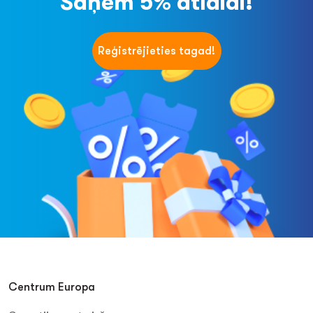
Saņem 5% atlaidi!
Reģistrējieties tagad!
Centrum Europa