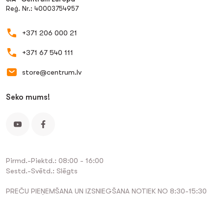
Reģ. Nr.: 40003754957
+371 206 000 21
+371 67 540 111
store@centrum.lv
Seko mums!
Pirmd.-Piektd.: 08:00 - 16:00
Sestd.-Svētd.: Slēgts
PREČU PIEŅEMŠANA UN IZSNIEGŠANA NOTIEK NO 8:30-15:30