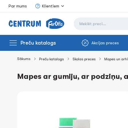
Par mums
Klientiem
Preču katalogs
Akcijas preces
Sākums
Preču katalogs
Skolas preces
Mapes un arh
Mapes ar gumiju, ar podziņu, a