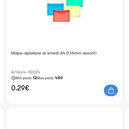
Mape-aploksne ar kniedi A4 0.16mm assorti
Artikuls: 80024
Min pack:
12
Max pack:
480
0.29€