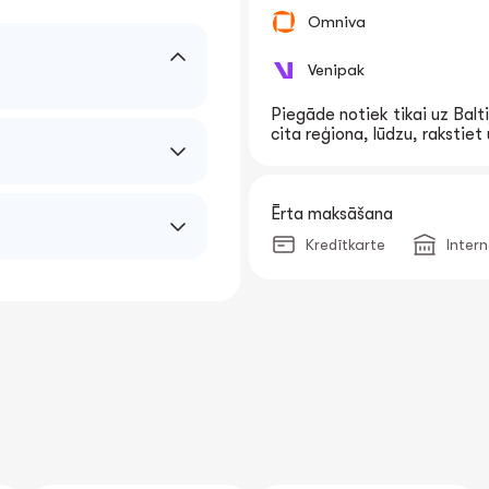
Omniva
Venipak
Piegāde notiek tikai uz Balti
cita reģiona, lūdzu, rakstie
Ērta maksāšana
Kredītkarte
Inter