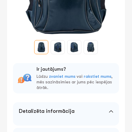
Ir jautājums?
Lūdzu
zvaniet mums
vai
rakstiet mums
,
mēs sazināsimies ar jums pēc iespējas
ātrāk.
Detalizēta informācija