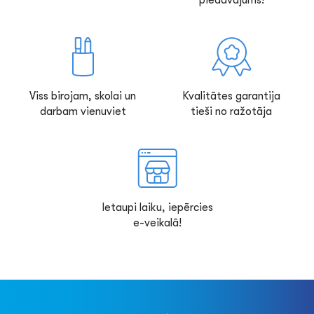
piedāvājums!
Viss birojam, skolai un
Kvalitātes garantija
darbam vienuviet
tieši no ražotāja
Ietaupi laiku, iepērcies
e-veikalā!