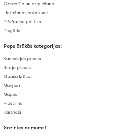
Garantija un atgriešana
Lietošanas noteikumi
Privātuma politika
Piegāde
Populārākās kategorijas:
Kancelejas preces
Biroja preces
Guaša krāsas
Marķieri
Mapes
Plastilīns
Kārtridži
Sazinies ar mums!