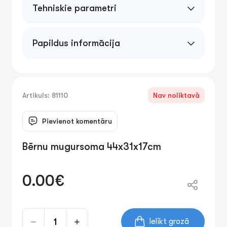
Tehniskie parametri
Papildus informācija
Artikuls: 81110
Nav noliktavā
Pievienot komentāru
Bērnu mugursoma 44x31x17cm
0.00€
Ielikt grozā