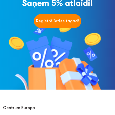
Saņem 5% atlaidi!
Reģistrējieties tagad!
Centrum Europa