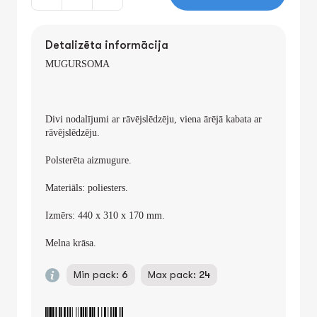
Detalizēta informācija
MUGURSOMA
Divi nodalījumi ar rāvējslēdzēju, viena ārējā kabata ar
rāvējslēdzēju.
Polsterēta aizmugure.
Materiāls: poliesters.
Izmērs: 440 x 310 x 170 mm.
Melna krāsa.
Min pack:
6
Max pack:
24