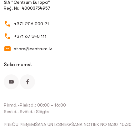
SIA "Centrum Europa"
Reģ. Nr.: 40003754957
+371 206 000 21
+371 67 540 111
store@centrum.lv
Seko mums!
Pirmd.-Piektd.: 08:00 - 16:00
Sestd.-Svētd.: Slēgts
PREČU PIEŅEMŠANA UN IZSNIEGŠANA NOTIEK NO 8:30-15:30