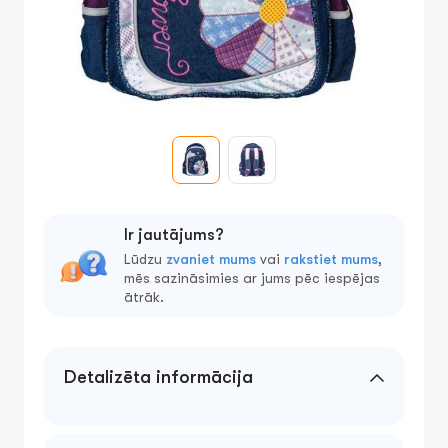
Ir jautājums?
Lūdzu
zvaniet mums
vai
rakstiet mums
,
mēs sazināsimies ar jums pēc iespējas
ātrāk.
Detalizēta informācija