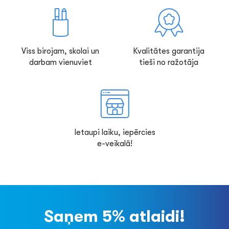
Viss birojam, skolai un
Kvalitātes garantija
darbam vienuviet
tieši no ražotāja
Ietaupi laiku, iepērcies
e-veikalā!
Saņem 5% atlaidi!