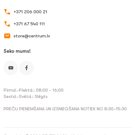
+371 206 000 21
+371 67 540 111
store@centrum.lv
Seko mums!
Pirmd.-Piektd.: 08:00 - 16:00
Sestd.-Svētd.: Slēgts
PREČU PIEŅEMŠANA UN IZSNIEGŠANA NOTIEK NO 8:30-15:30