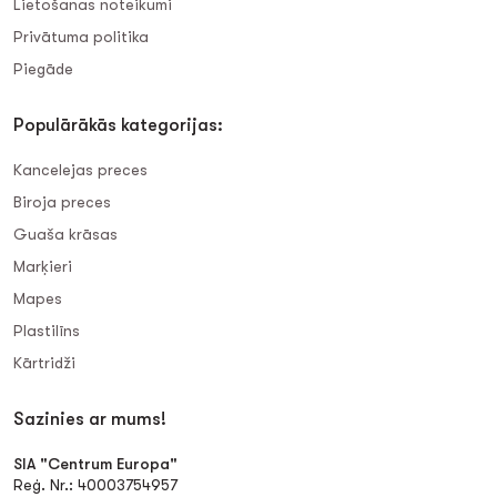
Lietošanas noteikumi
Privātuma politika
Piegāde
Populārākās kategorijas:
Kancelejas preces
Biroja preces
Guaša krāsas
Marķieri
Mapes
Plastilīns
Kārtridži
Sazinies ar mums!
SIA "Centrum Europa"
Reģ. Nr.: 40003754957