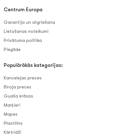
Centrum Europa
Garantija un atgriešana
Lietošanas noteikumi
Privātuma politika
Piegāde
Populārākās kategorijas:
Kancelejas preces
Biroja preces
Guaša krāsas
Marķieri
Mapes
Plastilīns
Kārtridži