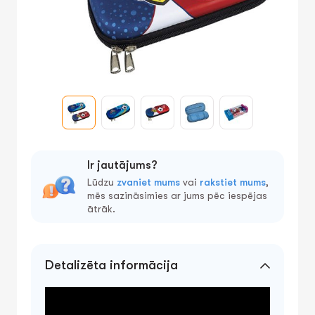
Ir jautājums?
Lūdzu
zvaniet mums
vai
rakstiet mums
,
mēs sazināsimies ar jums pēc iespējas
ātrāk.
Detalizēta informācija