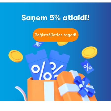
Saņem 5% atlaidi!
Reģistrējieties tagad!