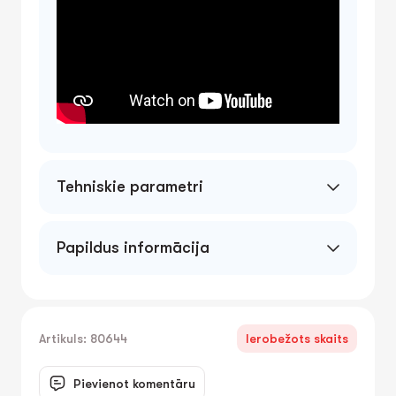
Tehniskie parametri
Papildus informācija
Artikuls: 80644
Ierobežots skaits
Pievienot komentāru