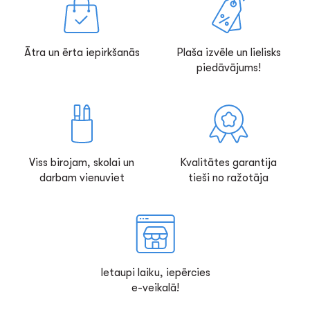
Ātra un ērta iepirkšanās
Plaša izvēle un lielisks
piedāvājums!
Viss birojam, skolai un
Kvalitātes garantija
darbam vienuviet
tieši no ražotāja
Ietaupi laiku, iepērcies
e-veikalā!