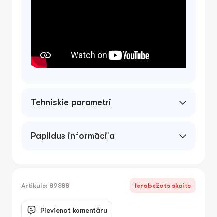
Tehniskie parametri
Papildus informācija
Artikuls: 89888
Ierobežots skaits
Pievienot komentāru