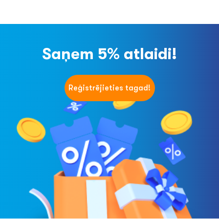
Saņem 5% atlaidi!
Reģistrējieties tagad!