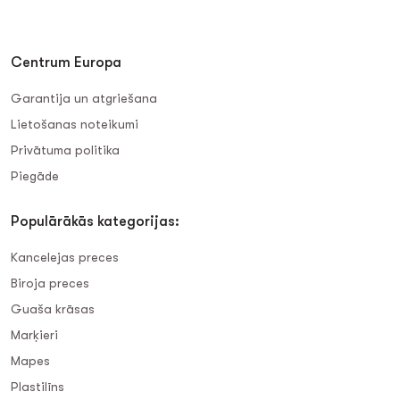
Centrum Europa
Garantija un atgriešana
Lietošanas noteikumi
Privātuma politika
Piegāde
Populārākās kategorijas:
Kancelejas preces
Biroja preces
Guaša krāsas
Marķieri
Mapes
Plastilīns