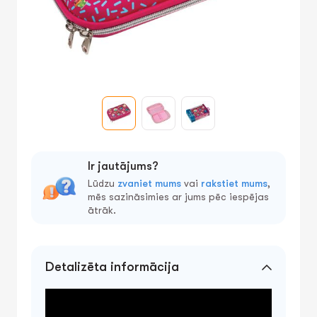
Ir jautājums?
Lūdzu
zvaniet mums
vai
rakstiet mums
,
mēs sazināsimies ar jums pēc iespējas
ātrāk.
Detalizēta informācija