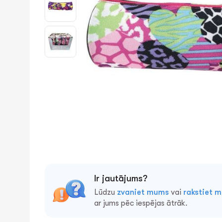
Ir jautājums?
Lūdzu
zvaniet mums
vai
rakstiet 
ar jums pēc iespējas ātrāk.