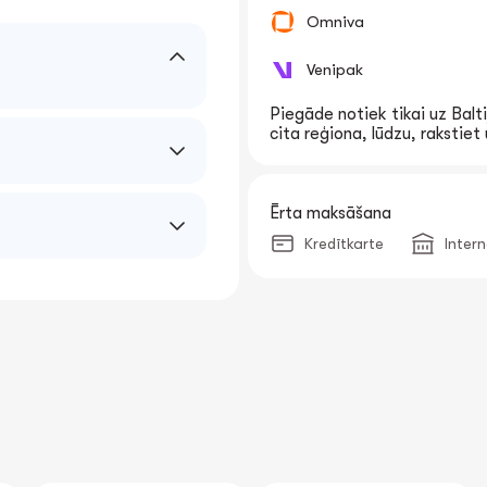
Omniva
Venipak
Piegāde notiek tikai uz Balti
cita reģiona, lūdzu, rakstie
Ērta maksāšana
Kredītkarte
Inter