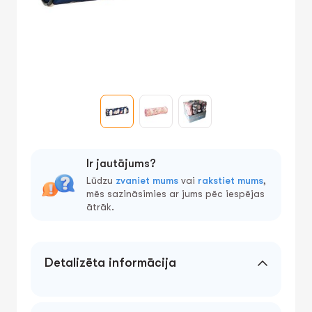
Ir jautājums?
Lūdzu
zvaniet mums
vai
rakstiet mums
,
mēs sazināsimies ar jums pēc iespējas
ātrāk.
Detalizēta informācija