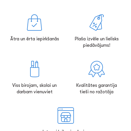
Ātra un ērta iepirkšanās
Plaša izvēle un lielisks
piedāvājums!
Viss birojam, skolai un
Kvalitātes garantija
darbam vienuviet
tieši no ražotāja