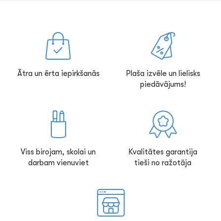
Ātra un ērta iepirkšanās
Plaša izvēle un lielisks
piedāvājums!
Viss birojam, skolai un
Kvalitātes garantija
darbam vienuviet
tieši no ražotāja