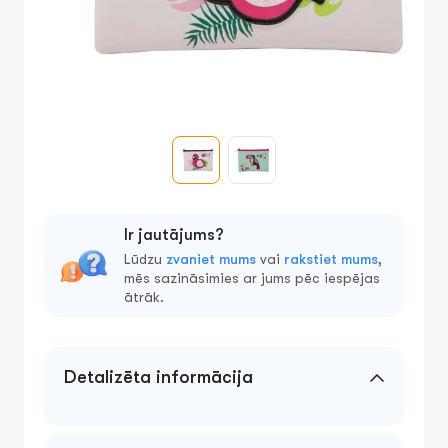
Ir jautājums?
Lūdzu
zvaniet mums
vai
rakstiet mums
,
mēs sazināsimies ar jums pēc iespējas
ātrāk.
Detalizēta informācija