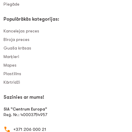
Piegāde
Populārākās kategorijas:
Kancelejas preces
Biroja preces
Guaša krāsas
Marķieri
Mapes
Plastilīns
Kārtridži
Sazinies ar mums!
SIA "Centrum Europa"
Reģ. Nr.: 40003754957
+371 206 000 21