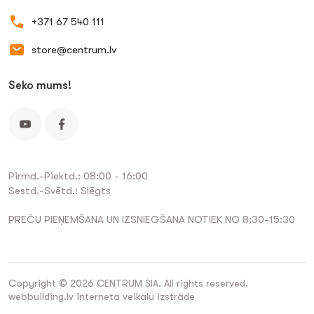
+371 67 540 111
store@centrum.lv
Seko mums!
Pirmd.-Piektd.: 08:00 - 16:00
Sestd.-Svētd.: Slēgts
PREČU PIEŅEMŠANA UN IZSNIEGŠANA NOTIEK NO 8:30-15:30
Copyright © 2026 CENTRUM SIA. All rights reserved.
webbuilding.lv
interneta veikalu izstrāde