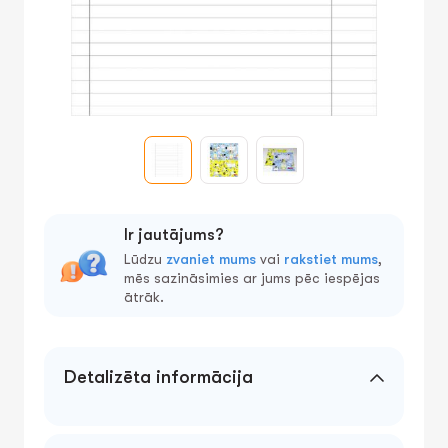
Ir jautājums?
Lūdzu
zvaniet mums
vai
rakstiet mums
,
mēs sazināsimies ar jums pēc iespējas
ātrāk.
Detalizēta informācija