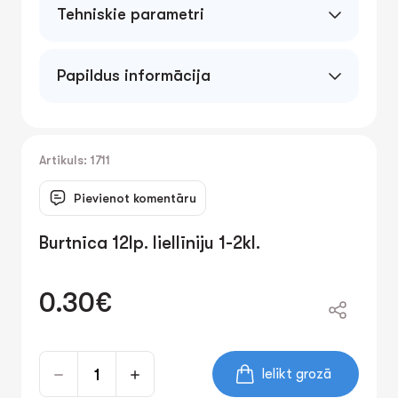
Tehniskie parametri
Papildus informācija
Artikuls: 1711
Pievienot komentāru
Burtnīca 12lp. liellīniju 1-2kl.
0.30€
Ielikt grozā