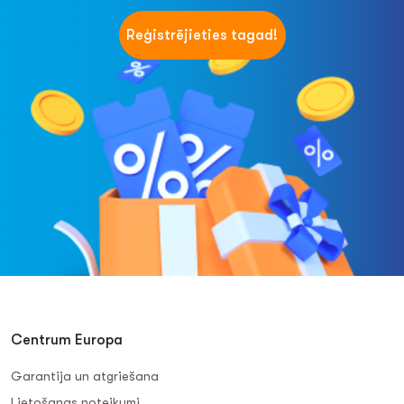
Reģistrējieties tagad!
Centrum Europa
Garantija un atgriešana
Lietošanas noteikumi