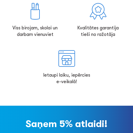
Viss birojam, skolai un
Kvalitātes garantija
darbam vienuviet
tieši no ražotāja
Ietaupi laiku, iepērcies
e-veikalā!
Saņem 5% atlaidi!