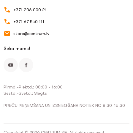
+371 206 000 21
+371 67 540 111
store@centrum.lv
Seko mums!
Pirmd.-Piektd.: 08:00 - 16:00
Sestd.-Svētd.: Slēgts
PREČU PIEŅEMŠANA UN IZSNIEGŠANA NOTIEK NO 8:30-15:30
Copyright © 2026 CENTRUM SIA. All rights reserved.