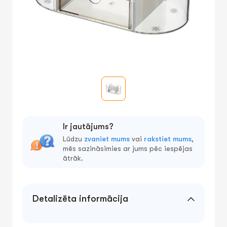
Ir jautājums?
Lūdzu
zvaniet mums
vai
rakstiet mums
,
mēs sazināsimies ar jums pēc iespējas
ātrāk.
Detalizēta informācija