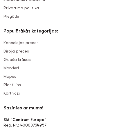
Privātuma politika
Piegāde
Populārākās kategorijas:
Kancelejas preces
Biroja preces
Guaša krāsas
Marķieri
Mapes
Plastilīns
Kārtridži
Sazinies ar mums!
SIA "Centrum Europa"
Reģ. Nr.: 40003754957