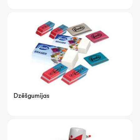
Dzēšgumijas