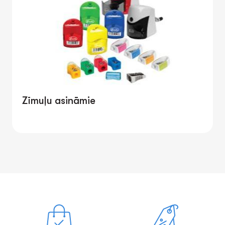
Zīmuļu asināmie