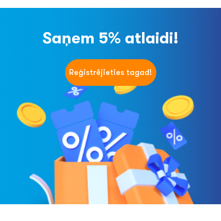
Saņem 5% atlaidi!
Reģistrējieties tagad!