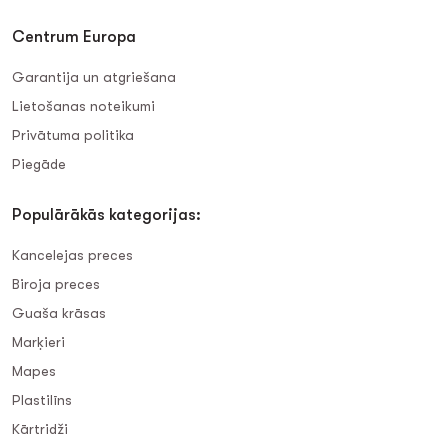
Centrum Europa
Garantija un atgriešana
Lietošanas noteikumi
Privātuma politika
Piegāde
Populārākās kategorijas:
Kancelejas preces
Biroja preces
Guaša krāsas
Marķieri
Mapes
Plastilīns
Kārtridži