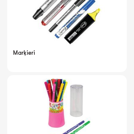
Marķieri