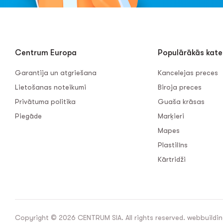
Centrum Europa
Populārākās kate
Garantija un atgriešana
Kancelejas preces
Lietošanas noteikumi
Biroja preces
Privātuma politika
Guaša krāsas
Piegāde
Marķieri
Mapes
Plastilīns
Kārtridži
Copyright © 2026 CENTRUM SIA. All rights reserved. webbuildin