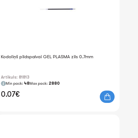
Kodoliņš pildspalvai GEL PLASMA zils 0.7mm
Artikuls: 81813
Min pack:
48
Max pack:
2880
0.07€