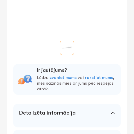
Ir jautājums?
Lūdzu
zvaniet mums
vai
rakstiet mums
,
mēs sazināsimies ar jums pēc iespējas
ātrāk.
Detalizēta informācija