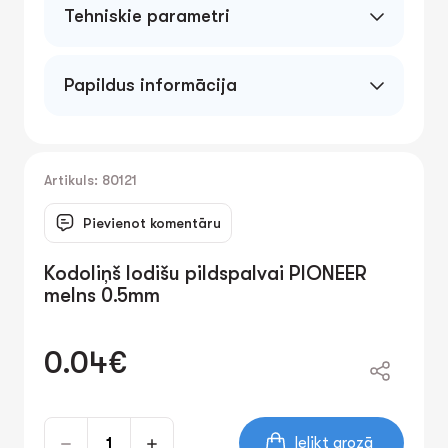
Tehniskie parametri
Papildus informācija
Artikuls: 80121
Pievienot komentāru
Kodoliņš lodišu pildspalvai PIONEER
melns 0.5mm
0.04€
Ielikt grozā