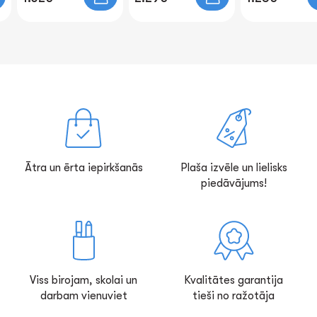
Ātra un ērta iepirkšanās
Plaša izvēle un lielisks
piedāvājums!
Viss birojam, skolai un
Kvalitātes garantija
darbam vienuviet
tieši no ražotāja