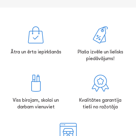
Ātra un ērta iepirkšanās
Plaša izvēle un lielisks
piedāvājums!
Viss birojam, skolai un
Kvalitātes garantija
darbam vienuviet
tieši no ražotāja