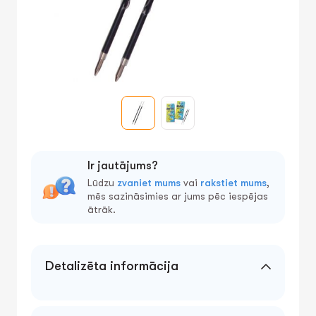
Ir jautājums?
Lūdzu
zvaniet mums
vai
rakstiet mums
,
mēs sazināsimies ar jums pēc iespējas
ātrāk.
Detalizēta informācija