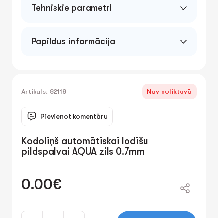
Tehniskie parametri
Papildus informācija
Artikuls: 82118
Nav noliktavā
Pievienot komentāru
Kodoliņš automātiskai lodīšu
pildspalvai AQUA zils 0.7mm
0.00€