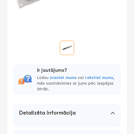
Ir jautājums?
Lūdzu
zvaniet mums
vai
rakstiet mums
,
mēs sazināsimies ar jums pēc iespējas
ātrāk.
Detalizēta informācija