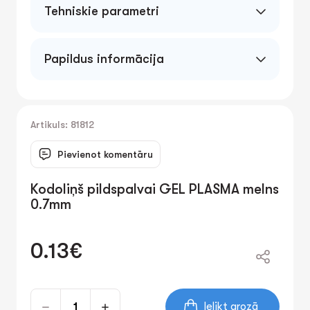
Tehniskie parametri
Papildus informācija
Artikuls: 81812
Pievienot komentāru
Kodoliņš pildspalvai GEL PLASMA melns
0.7mm
0.13€
Ielikt grozā