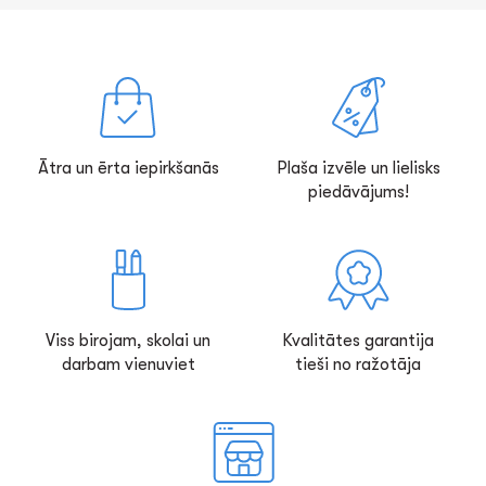
Ātra un ērta iepirkšanās
Plaša izvēle un lielisks
piedāvājums!
Viss birojam, skolai un
Kvalitātes garantija
darbam vienuviet
tieši no ražotāja