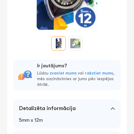
Ir jautājums?
Lūdzu
zvaniet mums
vai
rakstiet mums
,
mēs sazināsimies ar jums pēc iespējas
ātrāk.
Detalizēta informācija
5mm x 12m