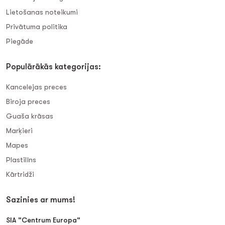
Lietošanas noteikumi
Privātuma politika
Piegāde
Populārākās kategorijas:
Kancelejas preces
Biroja preces
Guaša krāsas
Marķieri
Mapes
Plastilīns
Kārtridži
Sazinies ar mums!
SIA "Centrum Europa"