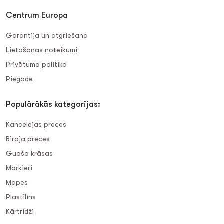
Centrum Europa
Garantija un atgriešana
Lietošanas noteikumi
Privātuma politika
Piegāde
Populārākās kategorijas:
Kancelejas preces
Biroja preces
Guaša krāsas
Marķieri
Mapes
Plastilīns
Kārtridži