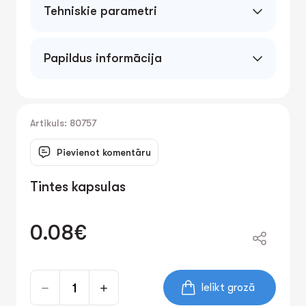
Tehniskie parametri
Papildus informācija
Artikuls: 80757
Pievienot komentāru
Tintes kapsulas
0.08€
Ielikt grozā