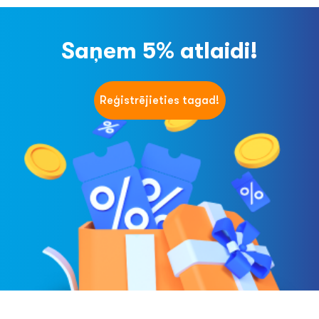
Saņem 5% atlaidi!
Reģistrējieties tagad!