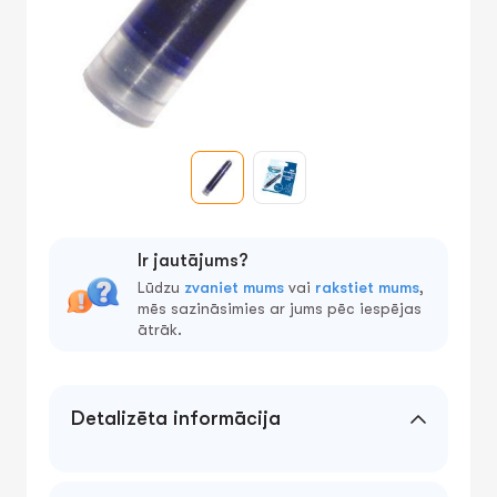
Ir jautājums?
Lūdzu
zvaniet mums
vai
rakstiet mums
,
mēs sazināsimies ar jums pēc iespējas
ātrāk.
Detalizēta informācija