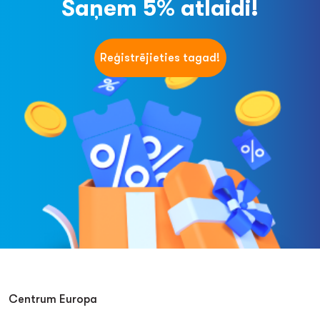
Saņem 5% atlaidi!
Reģistrējieties tagad!
Centrum Europa