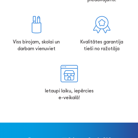
Viss birojam, skolai un
Kvalitātes garantija
darbam vienuviet
tieši no ražotāja
Ietaupi laiku, iepērcies
e-veikalā!