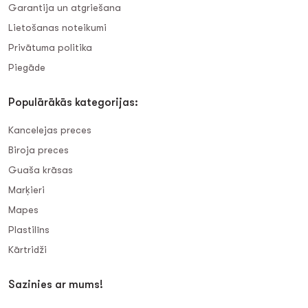
Garantija un atgriešana
Lietošanas noteikumi
Privātuma politika
Piegāde
Populārākās kategorijas:
Kancelejas preces
Biroja preces
Guaša krāsas
Marķieri
Mapes
Plastilīns
Kārtridži
Sazinies ar mums!