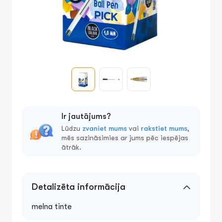
Ir jautājums?
Lūdzu
zvaniet mums
vai
rakstiet mums
,
mēs sazināsimies ar jums pēc iespējas
ātrāk.
Detalizēta informācija
melna tinte