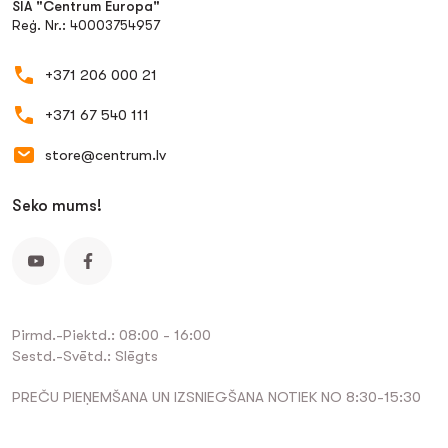
SIA "Centrum Europa"
Reģ. Nr.: 40003754957
+371 206 000 21
+371 67 540 111
store@centrum.lv
Seko mums!
Pirmd.-Piektd.: 08:00 - 16:00
Sestd.-Svētd.: Slēgts
PREČU PIEŅEMŠANA UN IZSNIEGŠANA NOTIEK NO 8:30-15:30