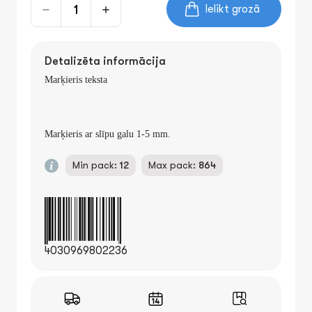
Ielikt grozā
Detalizēta informācija
Marķieris teksta
Marķieris ar slīpu galu 1-5 mm.
Min pack:
12
Max pack:
864
4030969802236