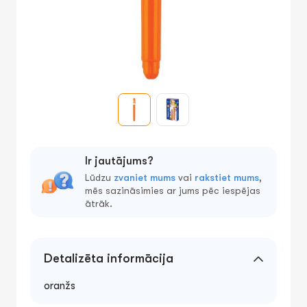
Ir jautājums?
Lūdzu
zvaniet mums
vai
rakstiet mums
,
mēs sazināsimies ar jums pēc iespējas
ātrāk.
Detalizēta informācija
oranžs